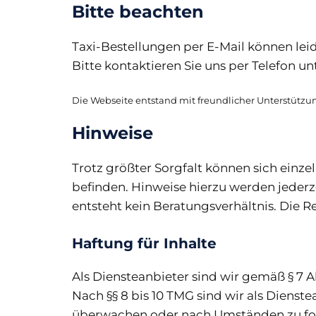
Bitte beachten
Taxi-Bestellungen per E-Mail können l
Bitte kontaktieren Sie uns per Telefon unt
Die Webseite entstand mit freundlicher Unterstütz
Hinweise
Trotz größter Sorgfalt können sich ein
befinden. Hinweise hierzu werden jeder
entsteht kein Beratungsverhältnis. Die R
Haftung für Inhalte
Als Diensteanbieter sind wir gemäß § 7 A
Nach §§ 8 bis 10 TMG sind wir als Dienst
überwachen oder nach Umständen zu forsc