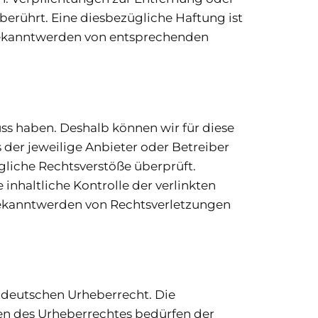
erührt. Eine diesbezügliche Haftung ist
 Bekanntwerden von entsprechenden
uss haben. Deshalb können wir für diese
 der jeweilige Anbieter oder Betreiber
gliche Rechtsverstöße überprüft.
nhaltliche Kontrolle der verlinkten
 Bekanntwerden von Rechtsverletzungen
m deutschen Urheberrecht. Die
zen des Urheberrechtes bedürfen der