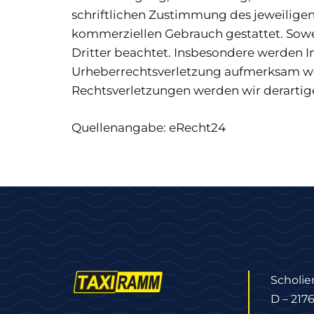
schriftlichen Zustimmung des jeweiligen 
kommerziellen Gebrauch gestattet. Soweit
Dritter beachtet. Insbesondere werden In
Urheberrechtsverletzung aufmerksam we
Rechtsverletzungen werden wir derartig
Quellenangabe:
eRecht24
Scholie
D – 217