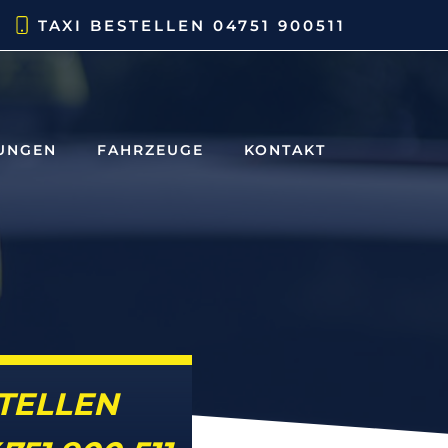
TAXI BESTELLEN 04751 900511
TUNGEN
FAHRZEUGE
KONTAKT
STELLEN