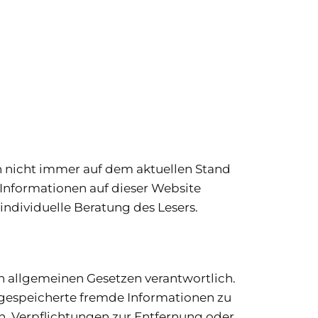
n nicht immer auf dem aktuellen Stand
Informationen auf dieser Website
 individuelle Beratung des Lesers.
en allgemeinen Gesetzen verantwortlich.
er gespeicherte fremde Informationen zu
n. Verpflichtungen zur Entfernung oder