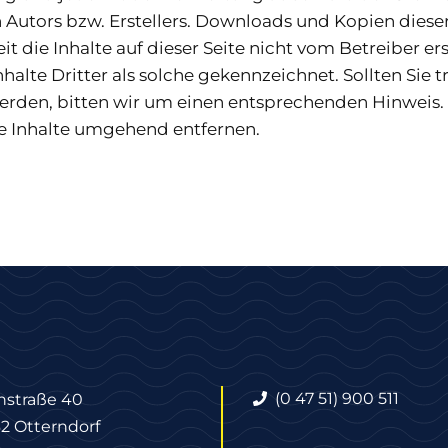
Autors bzw. Erstellers. Downloads und Kopien dieser S
 die Inhalte auf dieser Seite nicht vom Betreiber e
halte Dritter als solche gekennzeichnet. Sollten Sie 
rden, bitten wir um einen entsprechenden Hinweis
e Inhalte umgehend entfernen.
(0 47 51) 900 511
nstraße 40
62 Otterndorf