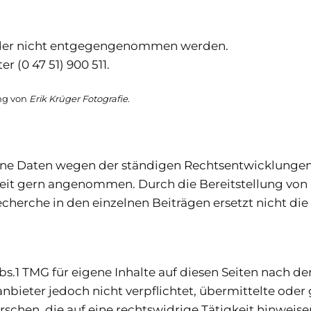
eider nicht entgegengenommen werden.
er (0 47 51) 900 511.
ung von
Erik Krüger Fotografie
.
zelne Daten wegen der ständigen Rechtsentwicklunge
zeit gern angenommen. Durch die Bereitstellung von 
echerche in den einzelnen Beiträgen ersetzt nicht die
bs.1 TMG für eigene Inhalte auf diesen Seiten nach d
eanbieter jedoch nicht verpflichtet, übermittelte od
hen, die auf eine rechtswidrige Tätigkeit hinweise