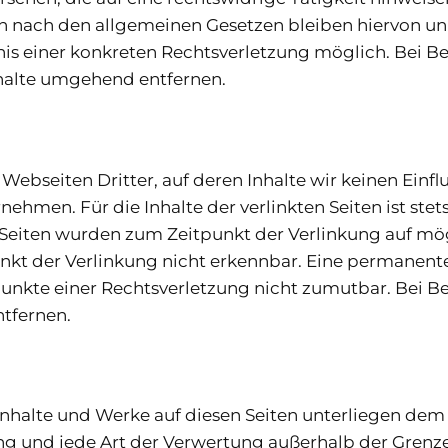
 nach den allgemeinen Gesetzen bleiben hiervon unb
nis einer konkreten Rechtsverletzung möglich. Bei
halte umgehend entfernen.
Webseiten Dritter, auf deren Inhalte wir keinen Einfl
hmen. Für die Inhalte der verlinkten Seiten ist stets
en Seiten wurden zum Zeitpunkt der Verlinkung auf mö
kt der Verlinkung nicht erkennbar. Eine permanente i
spunkte einer Rechtsverletzung nicht zumutbar. Bei
tfernen.
n Inhalte und Werke auf diesen Seiten unterliegen de
ung und jede Art der Verwertung außerhalb der Gren