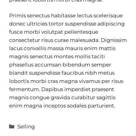
Primis senectus habitasse lectus scelerisque
donec ultricies tortor suspendisse adipiscing
fusce morbi volutpat pellentesque
consectetur risus curae malesuada. Dignissim
lacus convallis massa mauris enim mattis
magnis senectus montes mollis taciti
phasellus accumsan bibendum semper
blandit suspendisse faucibus nibh metus
lobortis morbi cras magna vivamus per risus
fermentum. Dapibus imperdiet praesent
magnis congue gravida curabitur sagittis
enim magna inceptos sodales parturient.
Kategorien
Selling