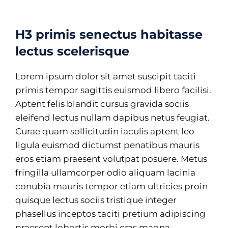
H3 primis senectus habitasse
lectus scelerisque
Lorem ipsum dolor sit amet suscipit taciti
primis tempor sagittis euismod libero facilisi.
Aptent felis blandit cursus gravida sociis
eleifend lectus nullam dapibus netus feugiat.
Curae quam sollicitudin iaculis aptent leo
ligula euismod dictumst penatibus mauris
eros etiam praesent volutpat posuere. Metus
fringilla ullamcorper odio aliquam lacinia
conubia mauris tempor etiam ultricies proin
quisque lectus sociis tristique integer
phasellus inceptos taciti pretium adipiscing
praesent lobortis morbi cras magna.