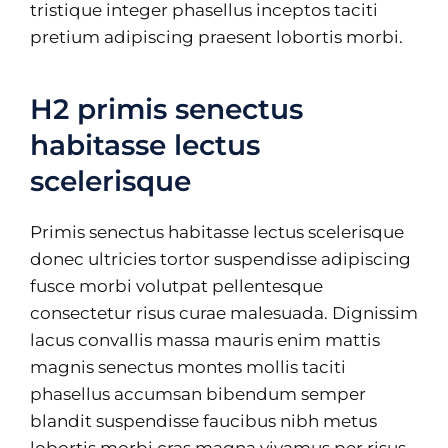
tristique integer phasellus inceptos taciti
pretium adipiscing praesent lobortis morbi.
H2 primis senectus
habitasse lectus
scelerisque
Primis senectus habitasse lectus scelerisque
donec ultricies tortor suspendisse adipiscing
fusce morbi volutpat pellentesque
consectetur risus curae malesuada. Dignissim
lacus convallis massa mauris enim mattis
magnis senectus montes mollis taciti
phasellus accumsan bibendum semper
blandit suspendisse faucibus nibh metus
lobortis morbi cras magna vivamus per risus