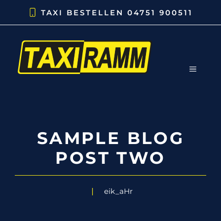
Zum
TAXI BESTELLEN 04751 900511
Inhalt
springen
MENÜ
SAMPLE BLOG
POST TWO
eik_aHr