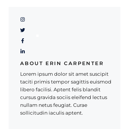
ABOUT ERIN CARPENTER
Lorem ipsum dolor sit amet suscipit
taciti primis tempor sagittis euismod
libero facilisi. Aptent felis blandit
cursus gravida sociis eleifend lectus
nullam netus feugiat. Curae
sollicitudin iaculis aptent.